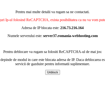
Pentru mai multe detalii va rugam sa ne contactati.
nguri Ip-ul folosind ReCAPTCHA, exista posibilitatea ca nu va vom putea 
Adresa de IP blocata este:
216.73.216.164
Numele serverului este:
server37.romania-webhosting.com
Pentru deblocare va rugam sa folositi ReCAPTCHA-ul de mai jos:
 depinde de modul in care este blocata adresa de IP. Daca deblocarea esu
servicii de gazduire pentru informatii suplimentare.