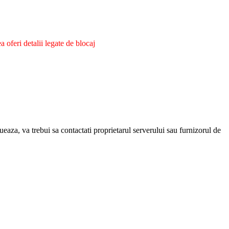
oferi detalii legate de blocaj
eaza, va trebui sa contactati proprietarul serverului sau furnizorul de