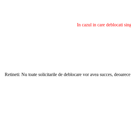
In cazul in care deblocati si
Retineti: Nu toate solicitarile de deblocare vor avea succes, deoarece